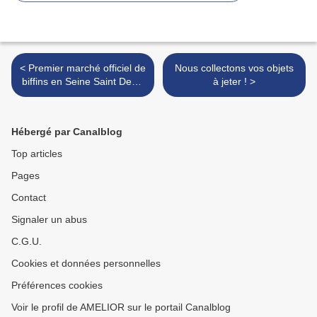
< Premier marché officiel de
Nous collectons vos objets
biffins en Seine Saint Denis
à jeter ! >
sur EST INFO
Hébergé par Canalblog
Top articles
Pages
Contact
Signaler un abus
C.G.U.
Cookies et données personnelles
Préférences cookies
Voir le profil de AMELIOR sur le portail Canalblog