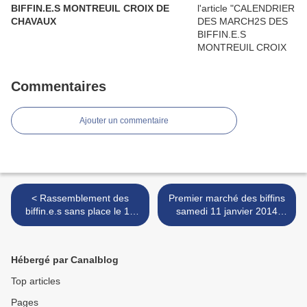
BIFFIN.E.S MONTREUIL CROIX DE
CHAVAUX
Commentaires
Ajouter un commentaire
< Rassemblement des
Premier marché des biffins
biffin.e.s sans place le 18
samedi 11 janvier 2014
décembre 2013 place de la
sous la Halle Croix de
République
Chavaux à Montreuil.
Communiqué de presse. >
Hébergé par Canalblog
Top articles
Pages