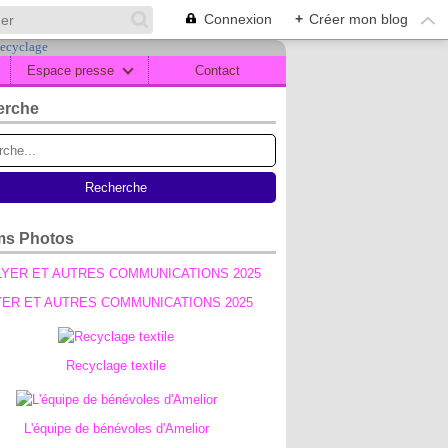
Connexion
+
Créer mon blog
Espace presse
Contact
erche
!
ms Photos
YER ET AUTRES COMMUNICATIONS 2025
Recyclage textile
L'équipe de bénévoles d'Amelior