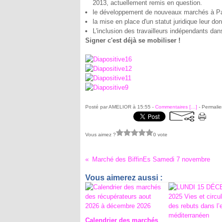
2013, actuellement remis en question.
le développement de nouveaux marchés à Pa
la mise en place d'un statut juridique leur donn
L'inclusion des travailleurs indépendants da
Signer c'est déjà se mobiliser !
Posté par AMELIOR à 15:55 -
Commentaires [
…
]
- Permalie
Vous aimez ?
0 vote
Marché des BiffinEs Samedi 7 novembre
Vous aimerez aussi :
Calendrier des marchés