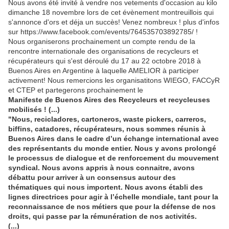
Nous avons été invité à vendre nos vetements d'occasion au kilo
dimanche 18 novembre lors de cet évènement montreuillois qui
s'annonce d'ors et déja un succès! Venez nombreux ! plus d'infos
sur https://www.facebook.com/events/764535703892785/ !
Nous organiserons prochainement un compte rendu de la
rencontre internationale des organisations de recycleurs et
récupérateurs qui s'est déroulé du 17 au 22 octobre 2018 à
Buenos Aires en Argentine à laquelle AMELIOR à participer
activement! Nous remercions les organisatitons WIEGO, FACCyR
et CTEP et partegerons prochainement le
Manifeste de Buenos Aires des Recycleurs et recycleuses
mobilisés ! (...)
"Nous, recicladores, cartoneros, waste pickers, carreros,
biffins, catadores, récupérateurs, nous sommes réunis à
Buenos Aires dans le cadre d’un échange international avec
des représentants du monde entier. Nous y avons prolongé
le processus de dialogue et de renforcement du mouvement
syndical. Nous avons appris à nous connaitre, avons
débattu pour arriver à un consensus autour des
thématiques qui nous importent. Nous avons établi des
lignes directrices pour agir à l’échelle mondiale, tant pour la
reconnaissance de nos métiers que pour la défense de nos
droits, qui passe par la rémunération de nos activités.
(...)