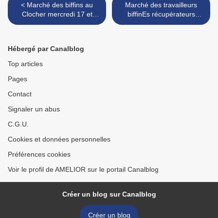
< Marché des biffins au
Marché des travailleurs
Clocher mercredi 17 et
biffinEs récupérateurs
samedi 27 octobre
recycleurs samedi 8
décembre 2018 à Croix de
chavaux >
Hébergé par Canalblog
Top articles
Pages
Contact
Signaler un abus
C.G.U.
Cookies et données personnelles
Préférences cookies
Voir le profil de AMELIOR sur le portail Canalblog
Créer un blog sur Canalblog
Créer un blog