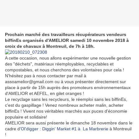
Prochain marché des travailleurs récupérateurs vendeurs
biffinEs organisés d'AMELIOR samedi 10 novembre 2018 à
croix de chavaux à Montreuil, de 7h à 18h.
A cette occasion, nous allons expérimenter une nouvelle gestion
des "déchets", matériaux réemployables, recyclables et
compostables, et nous cherchons des volontaires pour cela !
N'hésitez pas à nous contacter par mail à
assoamelior@gmail.com ou à vous présenter directement sur
place à partir de 15h auprès des promoteurs environnementaux
d'AMELIOR et AEFEL, en gilet oranges !
Le recyclage sans les recycleurs, le réemploi sans les biffinEs,
c'est du gaspillage ! Venez nombreux acheter malin, acheter
biffinEs ! Vivent nos véritables marchés aux puces d'économie
populaire et solidaire!
AMELIOR sera aussi présente le dimanche 18 novembre dans le
cadre d'
Ol'digger : Diggin' Market #1 à La Marbrerie
à Montreuil
!