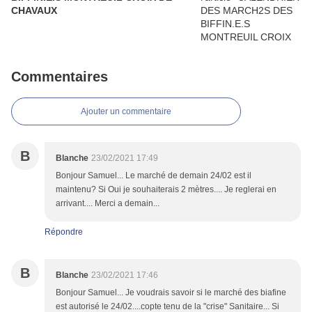
CHAVAUX
Commentaires
Ajouter un commentaire
B
Blanche
23/02/2021 17:49
Bonjour Samuel... Le marché de demain 24/02 est il
maintenu? Si Oui je souhaiterais 2 mètres.... Je reglerai en
arrivant.... Merci a demain...
Répondre
B
Blanche
23/02/2021 17:46
Bonjour Samuel... Je voudrais savoir si le marché des biafine
est autorisé le 24/02....copte tenu de la "crise" Sanitaire... Si