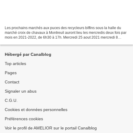
Les prochains marchés aux puces des recycleurs biffins sous la halle du
marché croix de chavaux à Montreuil auront lieu les mercredis deux fois par
mois en 2021-2022, de 6h30 à 17h. Mercredi 25 aout 2021 mercredi 8
septembre mercredi 22 septembre mercredi...
Hébergé par Canalblog
Top articles
Pages
Contact
Signaler un abus
C.G.U.
Cookies et données personnelles
Préférences cookies
Voir le profil de AMELIOR sur le portail Canalblog