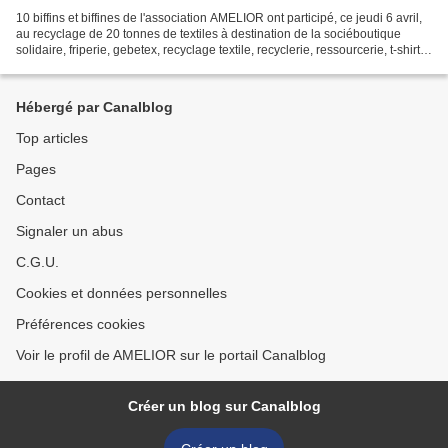
10 biffins et biffines de l'association AMELIOR ont participé, ce jeudi 6 avril,
au recyclage de 20 tonnes de textiles à destination de la sociéboutique
solidaire, friperie, gebetex, recyclage textile, recyclerie, ressourcerie, t-shirt
occasionté Gebetex....
Hébergé par Canalblog
Top articles
Pages
Contact
Signaler un abus
C.G.U.
Cookies et données personnelles
Préférences cookies
Voir le profil de AMELIOR sur le portail Canalblog
Créer un blog sur Canalblog