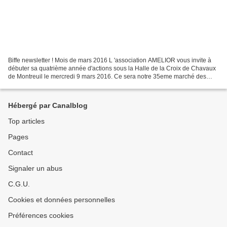
Biffe newsletter ! Mois de mars 2016 L 'association AMELIOR vous invite à
débuter sa quatrième année d'actions sous la Halle de la Croix de Chavaux
de Montreuil le mercredi 9 mars 2016. Ce sera notre 35eme marché des
récupérateurs vendeurs biffins, écologique,...
Hébergé par Canalblog
Top articles
Pages
Contact
Signaler un abus
C.G.U.
Cookies et données personnelles
Préférences cookies