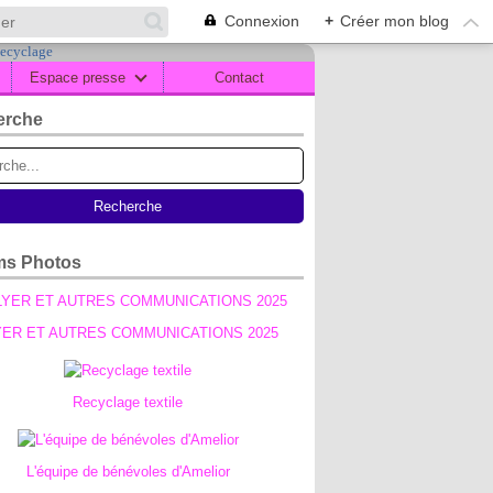
Connexion
+
Créer mon blog
Espace presse
Contact
erche
ms Photos
YER ET AUTRES COMMUNICATIONS 2025
Recyclage textile
L'équipe de bénévoles d'Amelior