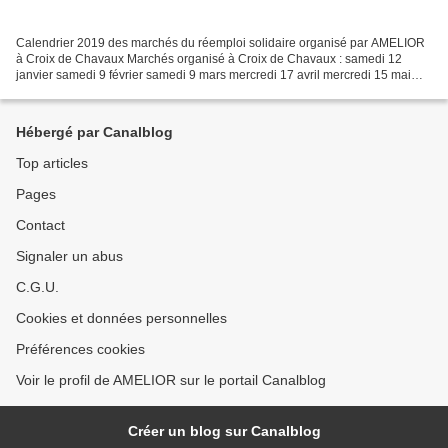
Calendrier 2019 des marchés du réemploi solidaire organisé par AMELIOR
à Croix de Chavaux Marchés organisé à Croix de Chavaux : samedi 12
janvier samedi 9 février samedi 9 mars mercredi 17 avril mercredi 15 mai
mercredi 12 juin samedi 13 juillet samedi...
Hébergé par Canalblog
Top articles
Pages
Contact
Signaler un abus
C.G.U.
Cookies et données personnelles
Préférences cookies
Voir le profil de AMELIOR sur le portail Canalblog
Créer un blog sur Canalblog