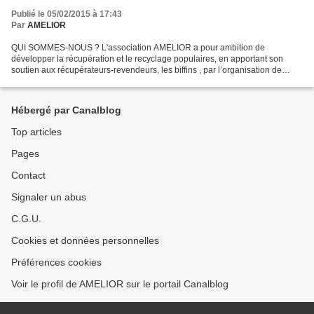
Publié le 05/02/2015 à 17:43
Par
AMELIOR
QUI SOMMES-NOUS ? L'association AMELIOR a pour ambition de
développer la récupération et le recyclage populaires, en apportant son
soutien aux récupérateurs-revendeurs, les biffins , par l’organisation de
nouvelles formes locales d'économie de la...
Hébergé par Canalblog
Top articles
Pages
Contact
Signaler un abus
C.G.U.
Cookies et données personnelles
Préférences cookies
Voir le profil de AMELIOR sur le portail Canalblog