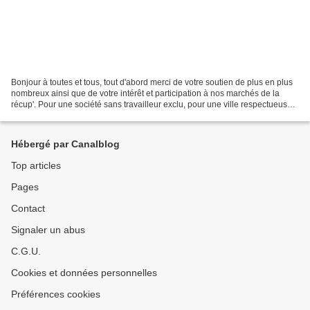
Bonjour à toutes et tous, tout d'abord merci de votre soutien de plus en plus
nombreux ainsi que de votre intérêt et participation à nos marchés de la
récup'. Pour une société sans travailleur exclu, pour une ville respectueuse
de la place de chacun,...
Hébergé par Canalblog
Top articles
Pages
Contact
Signaler un abus
C.G.U.
Cookies et données personnelles
Préférences cookies