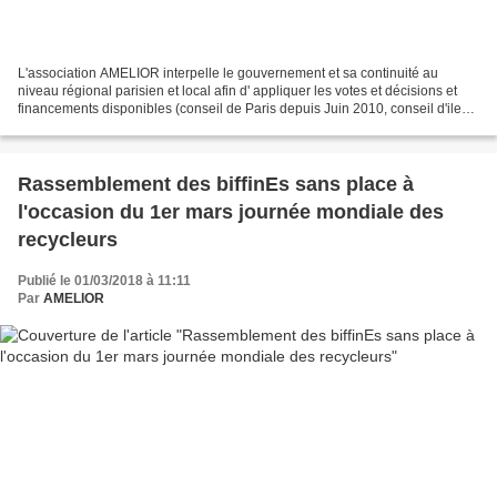
L'association AMELIOR interpelle le gouvernement et sa continuité au
niveau régional parisien et local afin d' appliquer les votes et décisions et
financements disponibles (conseil de Paris depuis Juin 2010, conseil d'ile
de France depuis Décembre 2010)...
Rassemblement des biffinEs sans place à
l'occasion du 1er mars journée mondiale des
recycleurs
Publié le 01/03/2018 à 11:11
Par
AMELIOR