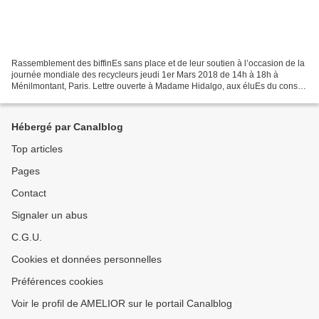
Rassemblement des biffinEs sans place et de leur soutien à l’occasion de la
journée mondiale des recycleurs jeudi 1er Mars 2018 de 14h à 18h à
Ménilmontant, Paris. Lettre ouverte à Madame Hidalgo, aux éluEs du conseil
de paris et des arrondissements Nous...
Hébergé par Canalblog
Top articles
Pages
Contact
Signaler un abus
C.G.U.
Cookies et données personnelles
Préférences cookies
Voir le profil de AMELIOR sur le portail Canalblog