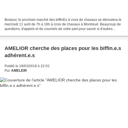
Bonjour, le prochain marché des biffinEs à croix de chavaux se déroulera le
mercredi 11 avril de 7h à 18h à croix de chavaux à Montreuil. Beaucoup de
questions, d'appels et de courriels de votre part pour savoir si d'autres
marchés organisés par AMELIOR...
AMELIOR cherche des places pour les biffin.e.s
adhérent.e.s
Publié le 18/03/2018 à 22:01
Par
AMELIOR