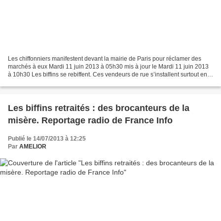
Les chiffonniers manifestent devant la mairie de Paris pour réclamer des
marchés à eux Mardi 11 juin 2013 à 05h30 mis à jour le Mardi 11 juin 2013
à 10h30 Les biffins se rebiffent. Ces vendeurs de rue s’installent surtout en
fin de semaine sur les trottoirs...
Les biffins retraités : des brocanteurs de la
misère. Reportage radio de France Info
Publié le 14/07/2013 à 12:25
Par
AMELIOR