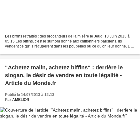
Les biffins retraités : des brocanteurs de la misère le Jeudi 13 Juin 2013 à
05:15 Les biffins, c'est le surnom donné aux chiffonniers parisiens. Ils
vendent ce qu'ils récupèrent dans les poubelles ou ce qu'on leur donne. Des
vêtements usés, des chaussures,...
"Achetez malin, achetez biffins" : derrière le
slogan, le désir de vendre en toute légalité -
Article du Monde.fr
Publié le 14/07/2013 à 12:13
Par
AMELIOR