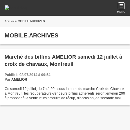
MENU
Accueil
» MOBILE.ARCHIVES
MOBILE.ARCHIVES
Marché des biffins AMELIOR samedi 12 juillet à
croix de chavaux, Montreuil
Publié le 08/07/2014 à 09:54
Par
AMELIOR
Ce samedi 12 juillet, de 7h à 20h sous la halle du marché Croix de Chavaux
à Montreuil, les récupérateurs-vendeurs biffins adhérents seront environ 200
à proposer à la vente leurs produits de récup, d'occasion, de seconde main,
auprès des très nombreux...