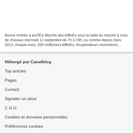
Bonne rentrée à touTEs! Marché des biffinEs sous la halle du marché à croix
de chavaux mercredi 12 septembre de 7h à 19h, ou comme depuis mars
2013, chaque mois, 200 chiffoniers biffinEs, récupérateurs revendeurs,
recycleurs ferrailleurs, présentent leurs...
Hébergé par Canalblog
Top articles
Pages
Contact
Signaler un abus
C.G.U.
Cookies et données personnelles
Préférences cookies