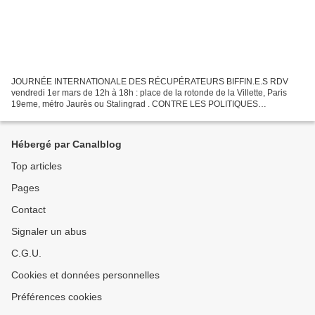
JOURNÉE INTERNATIONALE DES RÉCUPÉRATEURS BIFFIN.E.S RDV
vendredi 1er mars de 12h à 18h : place de la rotonde de la Villette, Paris
19eme, métro Jaurès ou Stalingrad . CONTRE LES POLITIQUES
RÉPRESSIVES ! POUR LA RECONNAISSANCE DE NOS MÉTIERS ! POUR
LE...
Hébergé par Canalblog
Top articles
Pages
Contact
Signaler un abus
C.G.U.
Cookies et données personnelles
Préférences cookies