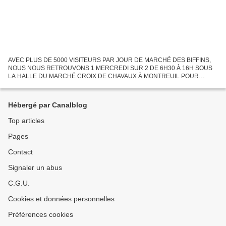
AVEC PLUS DE 5000 VISITEURS PAR JOUR DE MARCHÉ DES BIFFINS,
NOUS NOUS RETROUVONS 1 MERCREDI SUR 2 DE 6H30 À 16H SOUS
LA HALLE DU MARCHÉ CROIX DE CHAVAUX À MONTREUIL POUR
DECOUVRIR LES 20 TONNES DE BIENS DE RÉEMPLOI PAR JOUR DE
MARCHÉ PRÉSENTÉS À LA VENTE...
Hébergé par Canalblog
Top articles
Pages
Contact
Signaler un abus
C.G.U.
Cookies et données personnelles
Préférences cookies