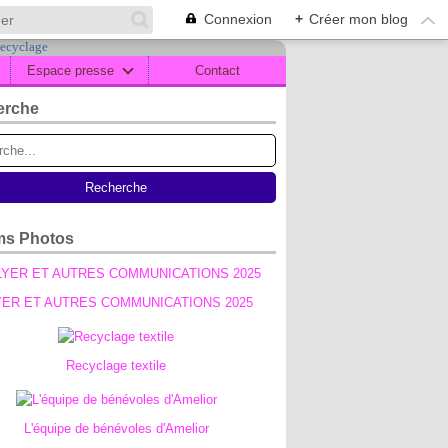
Connexion
+
Créer mon blog
Espace presse
Contact
erche
ms Photos
YER ET AUTRES COMMUNICATIONS 2025
Recyclage textile
L'équipe de bénévoles d'Amelior