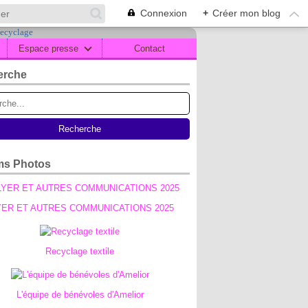
Connexion
+
Créer mon blog
Espace presse
Contact
erche
ms Photos
YER ET AUTRES COMMUNICATIONS 2025
Recyclage textile
L'équipe de bénévoles d'Amelior