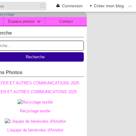
Connexion
+
Créer mon blog
Espace presse
Contact
erche
ms Photos
YER ET AUTRES COMMUNICATIONS 2025
Recyclage textile
L'équipe de bénévoles d'Amelior