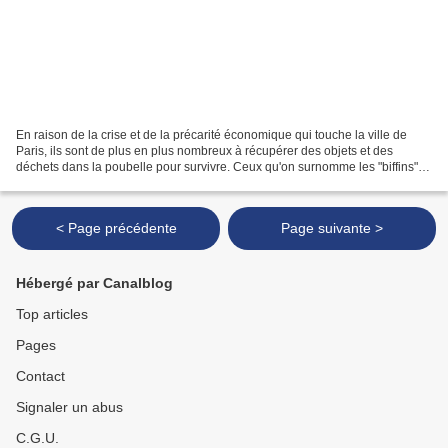
En raison de la crise et de la précarité économique qui touche la ville de
Paris, ils sont de plus en plus nombreux à récupérer des objets et des
déchets dans la poubelle pour survivre. Ceux qu'on surnomme les "biffins"
sont devenus les héritiers des...
< Page précédente
Page suivante >
Hébergé par Canalblog
Top articles
Pages
Contact
Signaler un abus
C.G.U.