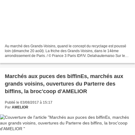
Au marché des Grands-Voisins, quand le concept du recyclage est poussé
loin (dimanche 20 août). La friche des Grands-Voisins, dans le 14ème
arrondissement de Paris. / © France 3 Paris IDF/V. Delahautemaiso Sur le
site des Grands-Voisins, rien ne se perd,...
Marchés aux puces des biffinEs, marchés aux
grands voisins, ouvertures du Parterre des
biffins, la broc'coop d'AMELIOR
Publié le 03/08/2017 à 15:17
Par
AMELIOR