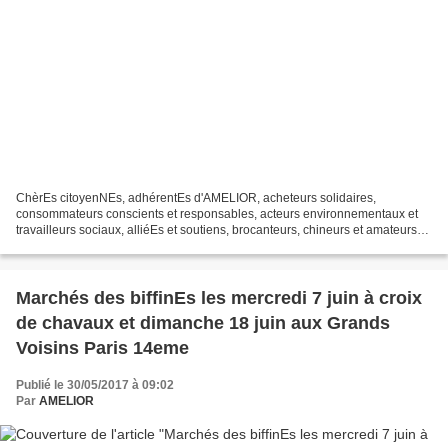
ChèrEs citoyenNEs, adhérentEs d'AMELIOR, acheteurs solidaires,
consommateurs conscients et responsables, acteurs environnementaux et
travailleurs sociaux, alliéEs et soutiens, brocanteurs, chineurs et amateurs
de marchés aux puces et vide greniers VIVE...
Marchés des biffinEs les mercredi 7 juin à croix
de chavaux et dimanche 18 juin aux Grands
Voisins Paris 14eme
Publié le 30/05/2017 à 09:02
Par
AMELIOR