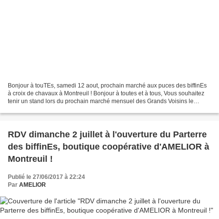
Bonjour à touTEs, samedi 12 aout, prochain marché aux puces des biffinEs
à croix de chavaux à Montreuil ! Bonjour à toutes et à tous, Vous souhaitez
tenir un stand lors du prochain marché mensuel des Grands Voisins le
dimanche 20 aout ? Ça tombe bien,...
RDV dimanche 2 juillet à l'ouverture du Parterre
des biffinEs, boutique coopérative d'AMELIOR à
Montreuil !
Publié le 27/06/2017 à 22:24
Par
AMELIOR