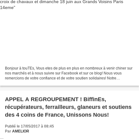
Bonjour à touTEs, Vous etes de plus en plus en nombreux à venir chiner sur
nos marchés et à nous suivre sur Facebook et sur ce blog! Nous vous
remercions de votre confiance et de votre soutien solidaires! Notre
association est heureuse de vous annoncer...
APPEL A REGROUPEMENT ! BiffinEs,
récupérateurs, ferrailleurs, glaneurs et soutiens
des 4 coins de France, Unissons Nous!
Publié le 17/05/2017 à 08:45
Par
AMELIOR