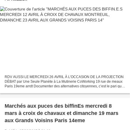
RDV AUSSI LE MERCREDI 26 AVRIL À L'OCCASION DE LA PROJECTION
DÈBAT par Une Seule Planète à La Mutinerie CoWorking 19 rue de meaux
Paris 19eme arrdt Documenter des alternatives citoyennes, c’est le pari que
s’est donné le programme Une Seule Planète depuis...
Marchés aux puces des biffinEs mercredi 8
mars à croix de chavaux et dimanche 19 mars
aux Grands Voisins Paris 14eme