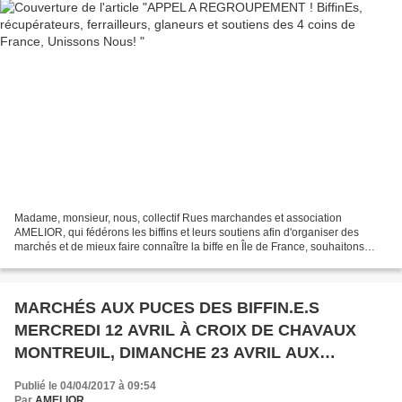
Madame, monsieur, nous, collectif Rues marchandes et association
AMELIOR, qui fédérons les biffins et leurs soutiens afin d'organiser des
marchés et de mieux faire connaître la biffe en Île de France, souhaitons
étendre notre lutte au niveau national....
MARCHÉS AUX PUCES DES BIFFIN.E.S
MERCREDI 12 AVRIL À CROIX DE CHAVAUX
MONTREUIL, DIMANCHE 23 AVRIL AUX
GRANDS VOISINS PARIS 14
Publié le 04/04/2017 à 09:54
Par
AMELIOR