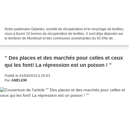
Notre partenaire Gebetex, société de récupération et le recyclage de textiles,
nous à fourni 10 bornes de récupération de textiles. 4 sont déja déposés sur
le territoire de Montreuil et des communes avoisinantes du 93 d'Ile de
France. Ces bornes permettront...
" Des places et des marchés pour celles et ceux
qui les font! La répression est un poison ! "
Publié le 01/04/2019 à 20:03
Par
AMELIOR