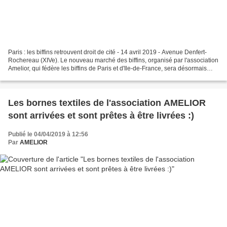
Paris : les biffins retrouvent droit de cité - 14 avril 2019 - Avenue Denfert-
Rochereau (XIVe). Le nouveau marché des biffins, organisé par l'association
Amelior, qui fédère les biffins de Paris et d'Ile-de-France, sera désormais
mensuel.LP/Elodie Soulié....
Les bornes textiles de l'association AMELIOR
sont arrivées et sont prêtes à être livrées :)
Publié le 04/04/2019 à 12:56
Par
AMELIOR