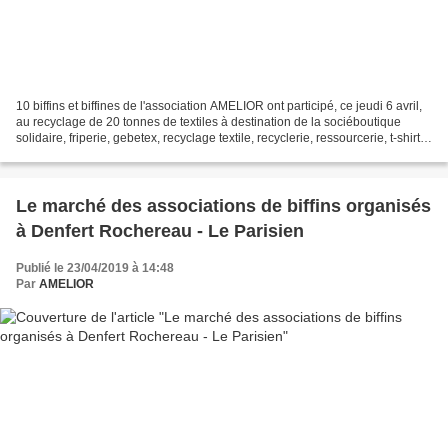
10 biffins et biffines de l'association AMELIOR ont participé, ce jeudi 6 avril,
au recyclage de 20 tonnes de textiles à destination de la sociéboutique
solidaire, friperie, gebetex, recyclage textile, recyclerie, ressourcerie, t-shirt
occasionté Gebetex....
Le marché des associations de biffins organisés
à Denfert Rochereau - Le Parisien
Publié le 23/04/2019 à 14:48
Par
AMELIOR