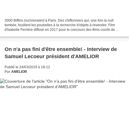
3000 Biffins (sur)vivraient à Paris. Des chiffonniers qui, une fois la nuit
tombée, fouillent les poubelles à la recherche d'objets à revendre. Film
d'Isabelle Ferrière diffusé en 2017 pour le concours des films courts de
France Television.
On n'a pas fini d'être ensemble! - Interview de
Samuel Lecoeur président d'AMELIOR
Publié le 24/03/2019 à 18:12
Par
AMELIOR