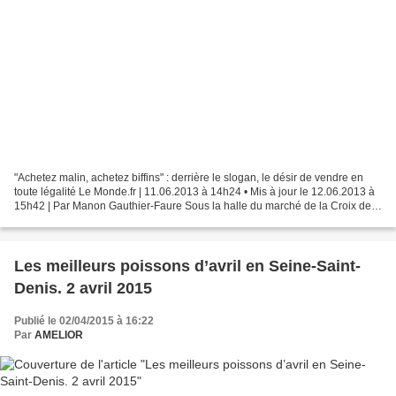
"Achetez malin, achetez biffins" : derrière le slogan, le désir de vendre en
toute légalité Le Monde.fr | 11.06.2013 à 14h24 • Mis à jour le 12.06.2013 à
15h42 | Par Manon Gauthier-Faure Sous la halle du marché de la Croix de
Chavaux, à Montreuil (Seine-Saint-Denis),...
Les meilleurs poissons d’avril en Seine-Saint-
Denis. 2 avril 2015
Publié le 02/04/2015 à 16:22
Par
AMELIOR