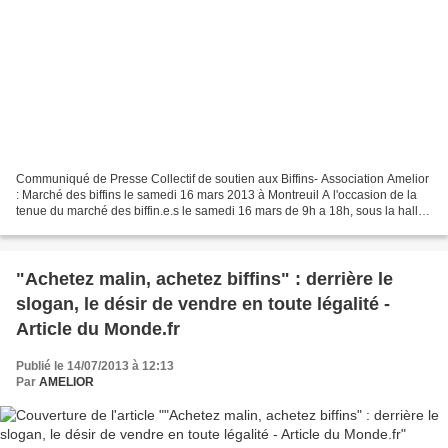
Communiqué de Presse Collectif de soutien aux Biffins- Association Amelior
: Marché des biffins le samedi 16 mars 2013 à Montreuil A l'occasion de la
tenue du marché des biffin.e.s le samedi 16 mars de 9h a 18h, sous la halle
du marché croix de chavaux,...
"Achetez malin, achetez biffins" : derrière le
slogan, le désir de vendre en toute légalité -
Article du Monde.fr
Publié le 14/07/2013 à 12:13
Par
AMELIOR