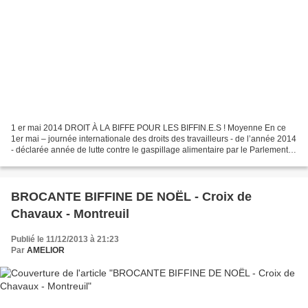
1 er mai 2014 DROIT À LA BIFFE POUR LES BIFFIN.E.S ! Moyenne En ce
1er mai – journée internationale des droits des travailleurs - de l’année 2014
- déclarée année de lutte contre le gaspillage alimentaire par le Parlement
Européen - nous, association...
BROCANTE BIFFINE DE NOËL - Croix de
Chavaux - Montreuil
Publié le 11/12/2013 à 21:23
Par
AMELIOR