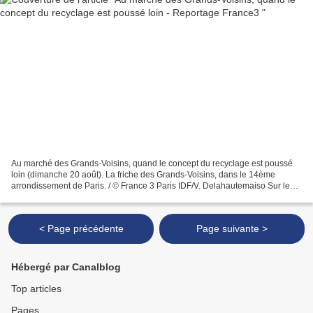
Au marché des Grands-Voisins, quand le concept du recyclage est poussé
loin (dimanche 20 août). La friche des Grands-Voisins, dans le 14ème
arrondissement de Paris. / © France 3 Paris IDF/V. Delahautemaiso Sur le
site des Grands-Voisins, rien ne se perd,...
< Page précédente
Page suivante >
Hébergé par Canalblog
Top articles
Pages