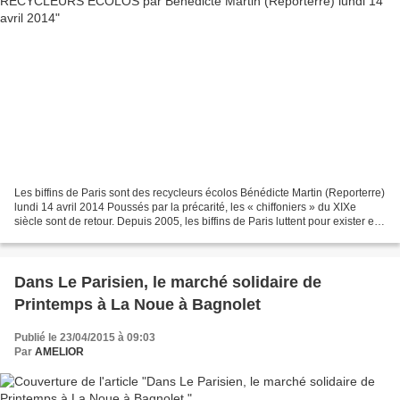
Les biffins de Paris sont des recycleurs écolos Bénédicte Martin (Reporterre)
lundi 14 avril 2014 Poussés par la précarité, les « chiffoniers » du XIXe
siècle sont de retour. Depuis 2005, les biffins de Paris luttent pour exister et
exercer leur activité...
Dans Le Parisien, le marché solidaire de
Printemps à La Noue à Bagnolet
Publié le 23/04/2015 à 09:03
Par
AMELIOR