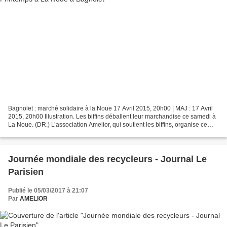
Bagnolet : marché solidaire à la Noue 17 Avril 2015, 20h00 | MAJ : 17 Avril
2015, 20h00 Illustration. Les biffins déballent leur marchandise ce samedi à
La Noue. (DR.) L’association Amelior, qui soutient les biffins, organise ce
samedi à Bagnolet le premier...
Journée mondiale des recycleurs - Journal Le
Parisien
Publié le 05/03/2017 à 21:07
Par
AMELIOR