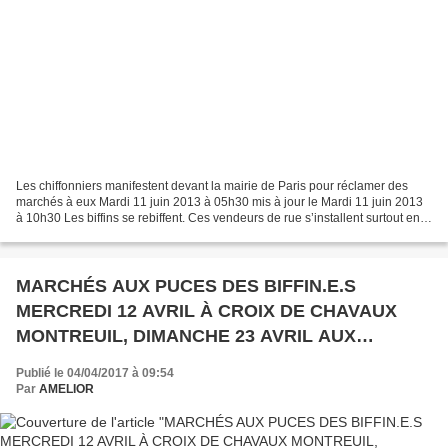
Les chiffonniers manifestent devant la mairie de Paris pour réclamer des
marchés à eux Mardi 11 juin 2013 à 05h30 mis à jour le Mardi 11 juin 2013
à 10h30 Les biffins se rebiffent. Ces vendeurs de rue s’installent surtout en
fin de semaine sur les trottoirs...
MARCHÉS AUX PUCES DES BIFFIN.E.S
MERCREDI 12 AVRIL À CROIX DE CHAVAUX
MONTREUIL, DIMANCHE 23 AVRIL AUX
GRANDS VOISINS PARIS 14
Publié le 04/04/2017 à 09:54
Par
AMELIOR