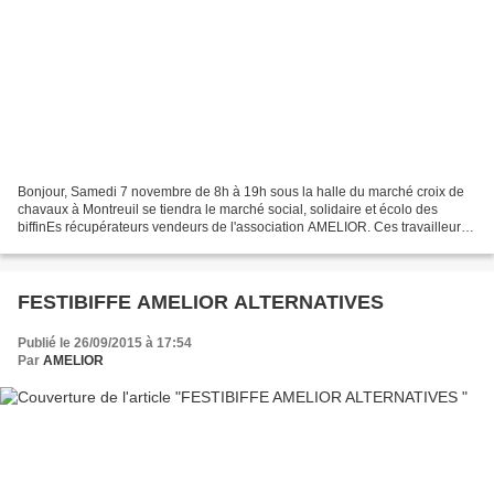
Bonjour, Samedi 7 novembre de 8h à 19h sous la halle du marché croix de
chavaux à Montreuil se tiendra le marché social, solidaire et écolo des
biffinEs récupérateurs vendeurs de l'association AMELIOR. Ces travailleurs
sont des professionnelLEs du tri...
FESTIBIFFE AMELIOR ALTERNATIVES
Publié le 26/09/2015 à 17:54
Par
AMELIOR