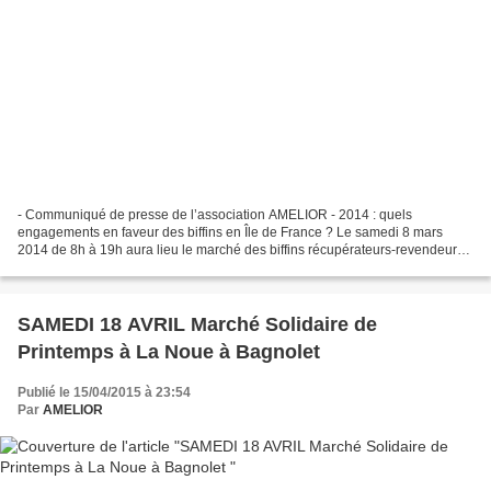
- Communiqué de presse de l’association AMELIOR - 2014 : quels
engagements en faveur des biffins en Île de France ? Le samedi 8 mars
2014 de 8h à 19h aura lieu le marché des biffins récupérateurs-revendeurs
sous la halle du marché Croix de Chavaux à Montreuil,...
SAMEDI 18 AVRIL Marché Solidaire de
Printemps à La Noue à Bagnolet
Publié le 15/04/2015 à 23:54
Par
AMELIOR