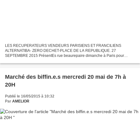
LES RECUPERATEURS VENDEURS PARISIENS ET FRANCILIENS
ALTERNATIBA- ZERO DECHET-PLACE DE LA REPUBLIQUE. 27
SEPTEMBRE 2015 PrésentEs rue beaurepaire dimanche à Paris pour
montrer qu'une alternative aux politiques répressives est certaine, les
récuperateurs-vendeurs...
Marché des biffin.e.s mercredi 20 mai de 7h à
20H
Publié le 16/05/2015 à 10:32
Par
AMELIOR