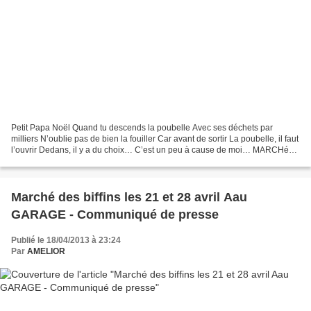
Petit Papa Noël Quand tu descends la poubelle Avec ses déchets par
milliers N’oublie pas de bien la fouiller Car avant de sortir La poubelle, il faut
l’ouvrir Dedans, il y a du choix… C’est un peu à cause de moi… MARCHé
DE NOËL DES BIFFIN.E.S LE SAMEDI...
Marché des biffins les 21 et 28 avril Aau
GARAGE - Communiqué de presse
Publié le 18/04/2013 à 23:24
Par
AMELIOR