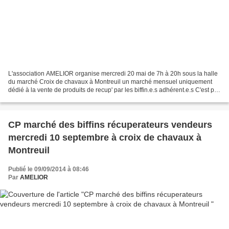
L'association AMELIOR organise mercredi 20 mai de 7h à 20h sous la halle
du marché Croix de chavaux à Montreuil un marché mensuel uniquement
dédié à la vente de produits de recup' par les biffin.e.s adhérent.e.s C'est par
le travail en amont de la collecte...
CP marché des biffins récuperateurs vendeurs
mercredi 10 septembre à croix de chavaux à
Montreuil
Publié le 09/09/2014 à 08:46
Par
AMELIOR