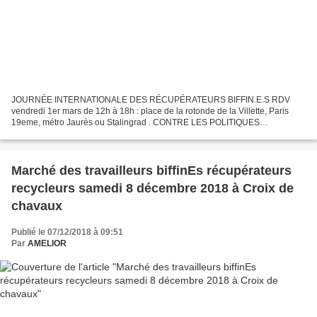
JOURNÉE INTERNATIONALE DES RÉCUPÉRATEURS BIFFIN.E.S RDV
vendredi 1er mars de 12h à 18h : place de la rotonde de la Villette, Paris
19eme, métro Jaurès ou Stalingrad . CONTRE LES POLITIQUES
RÉPRESSIVES ! POUR LA RECONNAISSANCE DE NOS MÉTIERS ! POUR
LE...
Marché des travailleurs biffinEs récupérateurs
recycleurs samedi 8 décembre 2018 à Croix de
chavaux
Publié le 07/12/2018 à 09:51
Par
AMELIOR