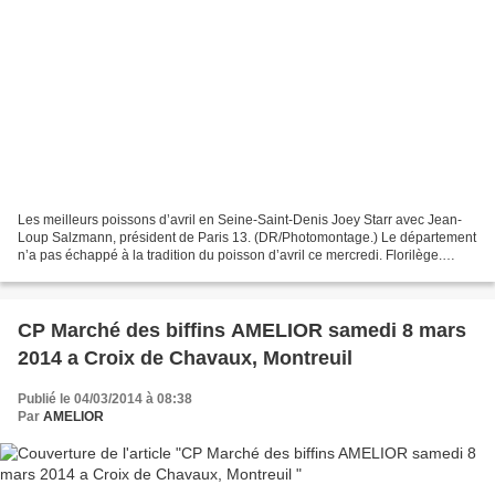
Les meilleurs poissons d’avril en Seine-Saint-Denis Joey Starr avec Jean-
Loup Salzmann, président de Paris 13. (DR/Photomontage.) Le département
n’a pas échappé à la tradition du poisson d’avril ce mercredi. Florilège.
Aubervilliers et Stains déclarent...
CP Marché des biffins AMELIOR samedi 8 mars
2014 a Croix de Chavaux, Montreuil
Publié le 04/03/2014 à 08:38
Par
AMELIOR