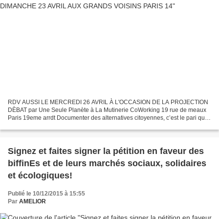
RDV AUSSI LE MERCREDI 26 AVRIL À L'OCCASION DE LA PROJECTION
DÈBAT par Une Seule Planète à La Mutinerie CoWorking 19 rue de meaux
Paris 19eme arrdt Documenter des alternatives citoyennes, c’est le pari que
s’est donné le programme Une Seule Planète depuis...
Signez et faites signer la pétition en faveur des
biffinEs et de leurs marchés sociaux, solidaires
et écologiques!
Publié le 10/12/2015 à 15:55
Par
AMELIOR