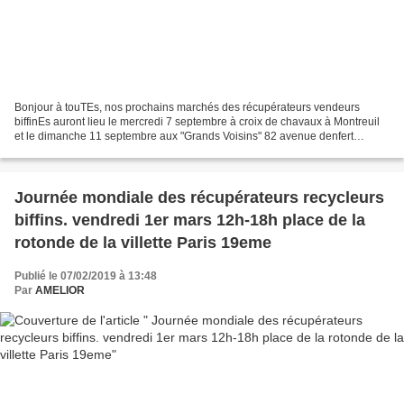
Bonjour à touTEs, nos prochains marchés des récupérateurs vendeurs
biffinEs auront lieu le mercredi 7 septembre à croix de chavaux à Montreuil
et le dimanche 11 septembre aux "Grands Voisins" 82 avenue denfert
rochereau à Paris 14eme.(
https://www.facebook.com/events/747285968744918/...
Journée mondiale des récupérateurs recycleurs
biffins. vendredi 1er mars 12h-18h place de la
rotonde de la villette Paris 19eme
Publié le 07/02/2019 à 13:48
Par
AMELIOR