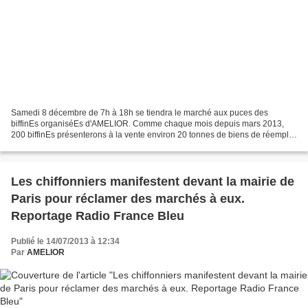
Samedi 8 décembre de 7h à 18h se tiendra le marché aux puces des
biffinEs organiséEs d'AMELIOR. Comme chaque mois depuis mars 2013,
200 biffinEs présenterons à la vente environ 20 tonnes de biens de réemploi
collectés dans les rues, issus de dons ou de...
Les chiffonniers manifestent devant la mairie de
Paris pour réclamer des marchés à eux.
Reportage Radio France Bleu
Publié le 14/07/2013 à 12:34
Par
AMELIOR