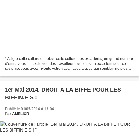
"Malgré cette culture du rebut, cette culture des excédents, un grand nombre
d’entre vous, à l’exclusion des travailleurs, qui êtes en excédent pour ce
système, vous avez inventé votre travail avec tout ce qui semblait ne plus
pouvoir être utilisé. Grâce...
1er Mai 2014. DROIT A LA BIFFE POUR LES
BIFFIN.E.S !
Publié le 01/05/2014 à 13:04
Par
AMELIOR