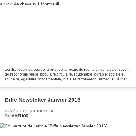
touTEs les amoureux de la biffe, de la récup, du réémploi, de la valorisation,
de l'économie réelle, populaire,circulaire, soutenable, durable, sociale et
solidaire, égalitaire, fondamentale, vitale se retrouveront samedi 13 février
de 7h à 19h pour échanger...
Biffe Newsletter Janvier 2016
Publié le 07/01/2016 à 15:24
Par
AMELIOR