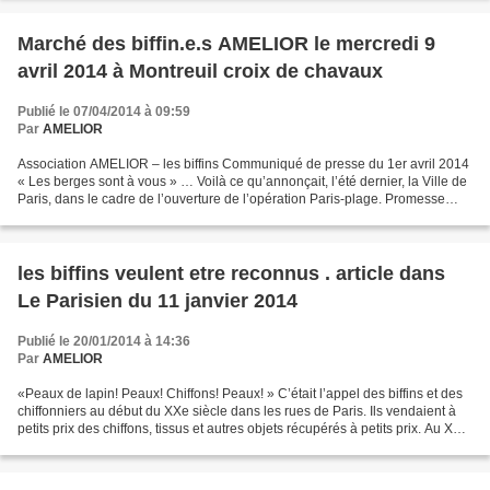
Marché des biffin.e.s AMELIOR le mercredi 9
avril 2014 à Montreuil croix de chavaux
Publié le 07/04/2014 à 09:59
Par
AMELIOR
Association AMELIOR – les biffins Communiqué de presse du 1er avril 2014
« Les berges sont à vous » … Voilà ce qu’annonçait, l’été dernier, la Ville de
Paris, dans le cadre de l’ouverture de l’opération Paris-plage. Promesse
d’un espace public ouvert,...
les biffins veulent etre reconnus . article dans
Le Parisien du 11 janvier 2014
Publié le 20/01/2014 à 14:36
Par
AMELIOR
«Peaux de lapin! Peaux! Chiffons! Peaux! » C’était l’appel des biffins et des
chiffonniers au début du XXe siècle dans les rues de Paris. Ils vendaient à
petits prix des chiffons, tissus et autres objets récupérés à petits prix. Au XXIe
siècle, ils existent...