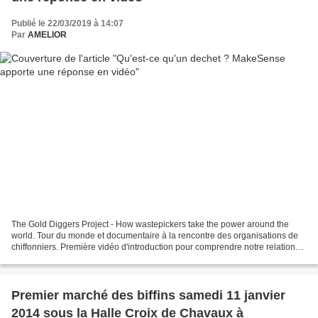
Publié le 22/03/2019 à 14:07
Par
AMELIOR
The Gold Diggers Project - How wastepickers take the power around the
world. Tour du monde et documentaire à la rencontre des organisations de
chiffonniers. Première vidéo d'introduction pour comprendre notre relation
aux déchets et à ceux qui travaillent...
Premier marché des biffins samedi 11 janvier
2014 sous la Halle Croix de Chavaux à