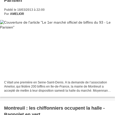
Parisien
Publié le 18/03/2013 à 22:00
Par
AMELIOR
C’était une première en Seine-Saint-Denis. A la demande de l’association
Amelior, qui fédère 200 biffins en Ile-de-France, la mairie de Montreuil a
accepté de mettre à leur disposition samedi la halle du marché. Moyennant
2 € versés à l’association et...
Montreuil : les chiffonniers occupent la halle -
Bagnolet en vert