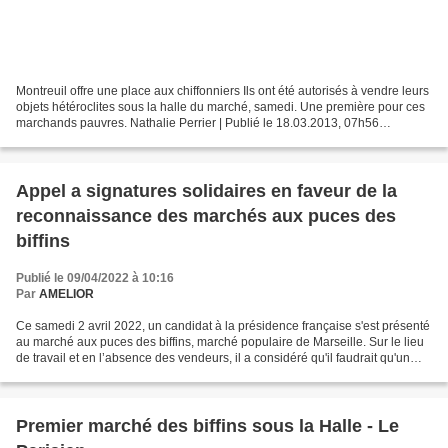
Montreuil offre une place aux chiffonniers Ils ont été autorisés à vendre leurs
objets hétéroclites sous la halle du marché, samedi. Une première pour ces
marchands pauvres. Nathalie Perrier | Publié le 18.03.2013, 07h56
Montreuil, samedi. Camille, 76...
Appel a signatures solidaires en faveur de la
reconnaissance des marchés aux puces des
biffins
Publié le 09/04/2022 à 10:16
Par
AMELIOR
Ce samedi 2 avril 2022, un candidat à la présidence française s'est présenté
au marché aux puces des biffins, marché populaire de Marseille. Sur le lieu
de travail et en l’absence des vendeurs, il a considéré qu'il faudrait qu'un
président élu réclame...
Premier marché des biffins sous la Halle - Le