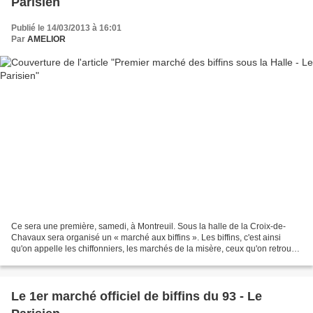
Parisien
Publié le 14/03/2013 à 16:01
Par
AMELIOR
Ce sera une première, samedi, à Montreuil. Sous la halle de la Croix-de-
Chavaux sera organisé un « marché aux biffins ». Les biffins, c'est ainsi
qu'on appelle les chiffonniers, les marchés de la misère, ceux qu'on retrouve
aux portes de Paris et qui...
Le 1er marché officiel de biffins du 93 - Le