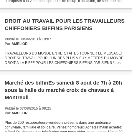
à proposer à la vente leurs produits de récup, d'occasion, de seconde main,
auprès des très nombreux...
DROIT AU TRAVAIL POUR LES TRAVAILLEURS
CHIFFONIERS BIFFINS PARISIENS
Publié le 30/04/2013 à 19:07
Par
AMELIOR
TRAVAILLEURS DU MONDE ENTIER, FAITES TOURNER LE MESSAGE!
DROIT AU TRAVAIL POUR L’UN DES PLUS VIEUX METIERS DU MONDE
DROIT A LA BIFFE POUR LES CHIFFONIERS BIFFINS PARISIENS ! Les
biffins sont des récupérateurs-revendeurs professionnels : ils collectent...
Marché des biffinEs samedi 8 aout de 7h à 20h
sous la halle du marché croix de chavaux à
Montreuil
Publié le 07/08/2015 à 08:25
Par
AMELIOR
Plus de 250 récupérateurs-vendeurs présents dans une ambiance
conviviale, familiale et solidaire. Venez nombreux! Achetez malin achetez