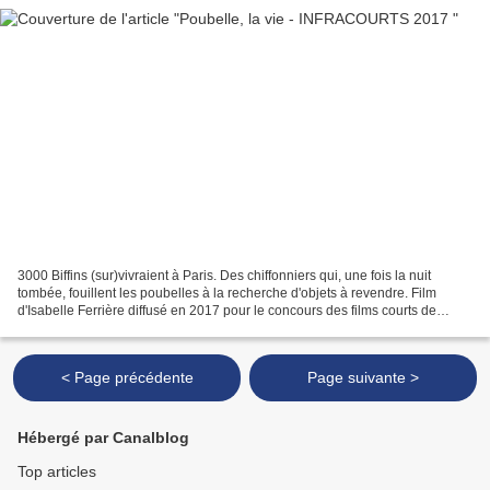
3000 Biffins (sur)vivraient à Paris. Des chiffonniers qui, une fois la nuit
tombée, fouillent les poubelles à la recherche d'objets à revendre. Film
d'Isabelle Ferrière diffusé en 2017 pour le concours des films courts de
France Television.
< Page précédente
Page suivante >
Hébergé par Canalblog
Top articles