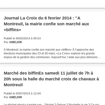
Journal La Croix du 6 fevrier 2014 : "A
Montreuil, la mairie confie son marché aux
«biffins»
Publié le 06/02/2014 à 09:53
Par
AMELIOR
A Montreuil, la mairie confie son marché aux «biffins» À l’approche des
élections municipales des 23 et 30 mars, «La Croix» explore les grands
enjeux de la gestion des communes. Aujourd’hui, l’aide aux plus démunis à
Montreuil, en Seine-Saint-Denis. Dans...
Marché des biffinEs samedi 11 juillet de 7h à
20h sous la halle du marché croix de chavaux à
Montreuil
Publié le 05/07/2015 à 12:04
Par
AMELIOR
Le déchet absolu n’existe pas... Déchet ? Ordure ? Poubelle la vie ? Ce qui